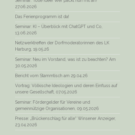
Seminar: Tolle Idee! Wer packt nun mit an?
27.06.2026
Das Ferienprogramm ist da!
Seminar: KI – Überblick mit ChatGPT und Co,
13.06.2026
Netzwerktreffen der Dorfmoderatorinnen des LK
Harburg, 19.05.26
Seminar: Neu im Vorstand, was ist zu beachten? Am
30.05.2026
Bericht vom Stammtisch am 29.04.26
Vortrag: Völkische Ideologien und deren Einfluss auf
unsere Gesellschaft, 07.05.2026
Seminar: Fördergelder für Vereine und
gemeinnützige Organisationen, 09.05.2026
Presse: „Brückenschlag für alle“ Winsener Anzeiger,
23.04.2026