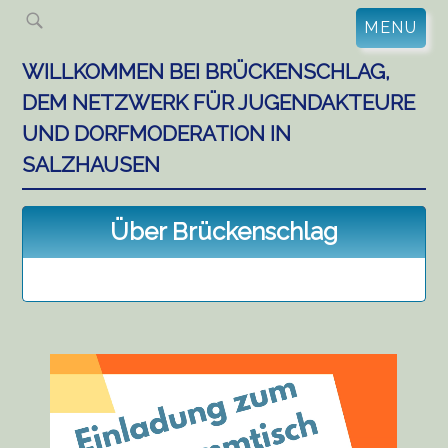
Skip
MENU
to
content
WILLKOMMEN BEI BRÜCKENSCHLAG,
DEM NETZWERK FÜR JUGENDAKTEURE
UND DORFMODERATION IN
SALZHAUSEN
Über Brückenschlag