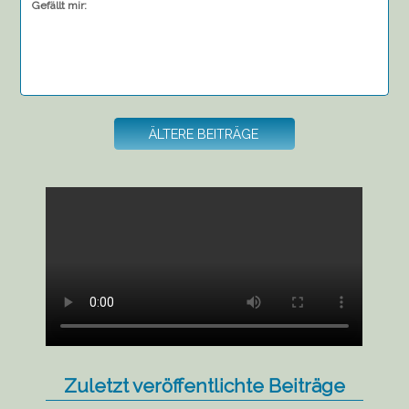
Gefällt mir:
Beitragsnavigation
ÄLTERE BEITRÄGE
Zuletzt veröffentlichte Beiträge