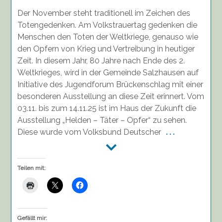
-
Der November steht traditionell im Zeichen des
Täter
–
Totengedenken. Am Volkstrauertag gedenken die
Opfer
Menschen den Toten der Weltkriege, genauso wie
den Opfern von Krieg und Vertreibung in heutiger
Zeit. In diesem Jahr, 80 Jahre nach Ende des 2.
Weltkrieges, wird in der Gemeinde Salzhausen auf
Initiative des Jugendforum Brückenschlag mit einer
besonderen Ausstellung an diese Zeit erinnert. Vom
03.11. bis zum 14.11.25 ist im Haus der Zukunft die
Ausstellung „Helden – Täter – Opfer“ zu sehen.
Diese wurde vom Volksbund Deutscher
. . .
Teilen mit:
Gefällt mir: