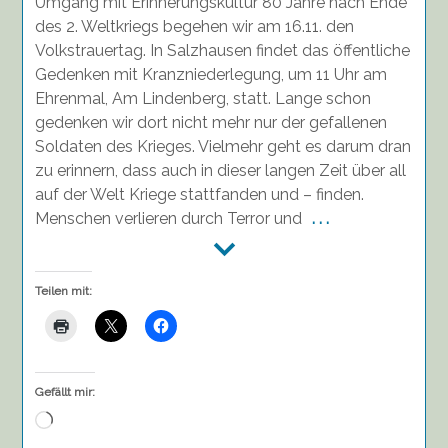
Umgang mit Erinnerungskultur 80 Jahre nach Ende
des 2. Weltkriegs begehen wir am 16.11. den
Volkstrauertag. In Salzhausen findet das öffentliche
Gedenken mit Kranzniederlegung, um 11 Uhr am
Ehrenmal, Am Lindenberg, statt. Lange schon
gedenken wir dort nicht mehr nur der gefallenen
Soldaten des Krieges. Vielmehr geht es darum dran
zu erinnern, dass auch in dieser langen Zeit über all
auf der Welt Kriege stattfanden und – finden.
Menschen verlieren durch Terror und
. . .
Teilen mit:
Gefällt mir:
Wird
geladen …