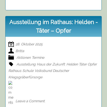
Ausstellung im Rathaus: Helden -
Täter – Opfer
28. Oktober 2025
Britta
Aktionen
Termine
Ausstellung
Haus der Zukunft
Helden Täter Opfer
Rathaus
Schule
Volksbund Deutscher
Kriegsgräberfürsorge
on
Ausstellung
im
Rathaus:
Leave a Comment
Helden