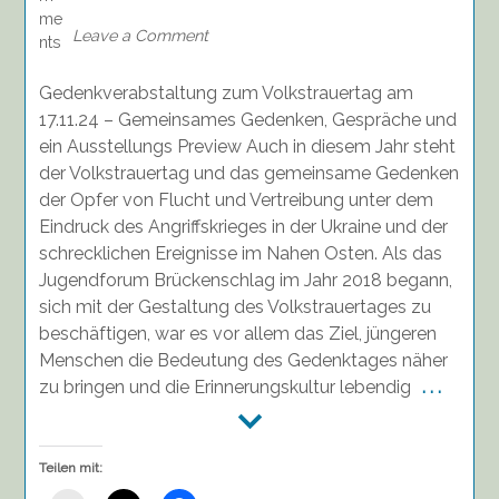
17.11.24
Leave a Comment
Gedenkverabstaltung zum Volkstrauertag am
17.11.24 – Gemeinsames Gedenken, Gespräche und
ein Ausstellungs Preview Auch in diesem Jahr steht
der Volkstrauertag und das gemeinsame Gedenken
der Opfer von Flucht und Vertreibung unter dem
Eindruck des Angriffskrieges in der Ukraine und der
schrecklichen Ereignisse im Nahen Osten. Als das
Jugendforum Brückenschlag im Jahr 2018 begann,
sich mit der Gestaltung des Volkstrauertages zu
beschäftigen, war es vor allem das Ziel, jüngeren
Menschen die Bedeutung des Gedenktages näher
zu bringen und die Erinnerungskultur lebendig
. . .
Teilen mit: