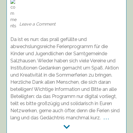
on
Das
Ferienprogramm
ist
Leave a Comment
da!
Da ist es nun: das prall gefüllte und
abwechslungsreiche Ferienprogramm für die
Kinder und Jugendlichen der Samtgemeinde
Salzhausen. Wieder haben sich viele Vereine und
Institutionen Gedanken gemacht um Spaß, Aktion
und Kreativität in die Sommerferien zu bringen.
Herzliche Dank allen Menschen, die sich daran
beteiligen! Wichtige Information und Bitte an alle
Beteiligten: da das Programm nur digital vorliegt,
teilt es bitte großzügig und solidarisch in Euren
Netzwerken, gerne auch öfter, denn die Ferien sind
lang und das Gedächtnis manchmal kurz.
. . .