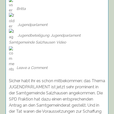
Britta
Jugendparlament
Jugendbeteiligung
Jugendparlament
Samtgemeinde Salzhausen
Video
on
Ein
Jugendparlament
für
Leave a Comment
Salzhausen!
Sicher habt ihr es schon mitbekommen: das Thema
JUGENDPARLAMENT ist jetzt sehr prominent in
der Samtgemeinde Salzhausen angekommen. Die
SPD Fraktion hat dazu einen entsprechenden
Antrag an den Samtgemeinderat gestellt. Und in
der Tat waren die Voraussetzungen zur Schaffung