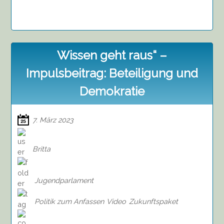
Wissen geht raus“ –
Impulsbeitrag: Beteiligung und
Demokratie
7. März 2023
Britta
Jugendparlament
Politik zum Anfassen
Video
Zukunftspaket
on