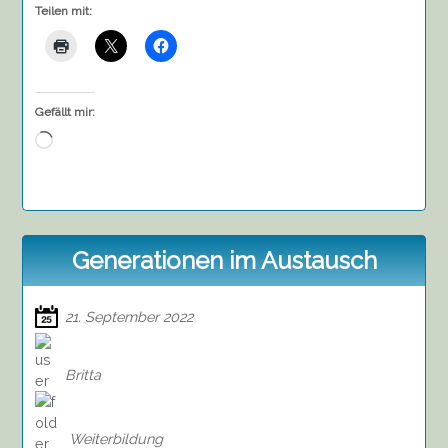
Teilen mit:
Gefällt mir:
Wird
geladen …
Generationen im Austausch
21. September 2022
Britta
Weiterbildung