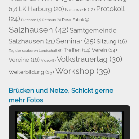
Protokoll
LK Harburg
(20)
(17)
Netzwerk
(12)
(24)
Reso-Fabrik
(9)
Rathaus
(8)
Putensen
(7)
Salzhausen
(42)
Samtgemeinde
Seminar
(25)
Salzhausen
(21)
Sitzung
(16)
Treffen
(14)
Verein
(14)
Tag der sauberen Landschaft
(8)
Volkstrauertag
(30)
Vereine
(16)
Video
(8)
Workshop
(39)
Weiterbildung
(15)
Brücken und Netze, Schickt gerne
mehr Fotos