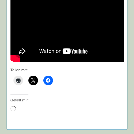
Teilen mit:
Gefällt mir:
Wird
geladen …