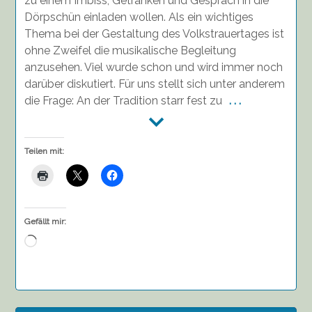
zu einem Imbiss, Getränken und Gespräch in die
Dörpschün einladen wollen. Als ein wichtiges
Thema bei der Gestaltung des Volkstrauertages ist
ohne Zweifel die musikalische Begleitung
anzusehen. Viel wurde schon und wird immer noch
darüber diskutiert. Für uns stellt sich unter anderem
die Frage: An der Tradition starr fest zu
. . .
Teilen mit:
Gefällt mir:
Wird
geladen …