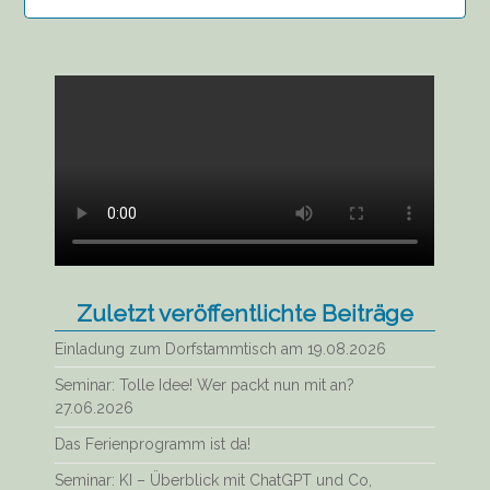
Zuletzt veröffentlichte Beiträge
Einladung zum Dorfstammtisch am 19.08.2026
Seminar: Tolle Idee! Wer packt nun mit an?
27.06.2026
Das Ferienprogramm ist da!
Seminar: KI – Überblick mit ChatGPT und Co,