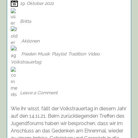
19. Oktober 2021
Britta
Aktionen
Frieden
Musik
Playlist
Tradition
Video
Volkstrauertag
on
Lieder
zum
Volkstrauertag
Leave a Comment
Wie ihr wisst, fällt der Volkstrauertag in diesem Jahr
auf den 14.11.21. Beim zurückliegenden Treffen des
Jugendforums haben wir besprochen, dass wir im
Anschluss an das Gedenken am Ehrenmal, wieder