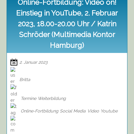
Online-Fortbildung: Video on!
Einstieg in YouTube, 2. Februar
2023, 18.00-20.00 Uhr / Katrin
Schröder (Multimedia Kontor
Hamburg)
2. Januar 2023
Britta
Termine
Weiterbildung
Online-Fortbildung
Social Media
Video
Youtube
on
Online-
Fortbildung: