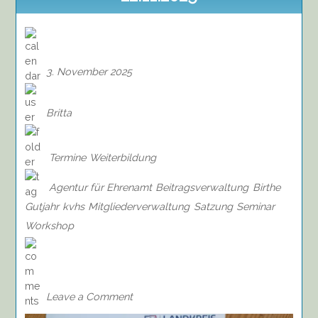
3. November 2025
Britta
Termine
Weiterbildung
Agentur für Ehrenamt
Beitragsverwaltung
Birthe
Gutjahr
kvhs
Mitgliederverwaltung
Satzung
Seminar
Workshop
on
Seminar:
Mitgliederverwaltung,
Beitragsverwaltung,
Leave a Comment
Satzung,