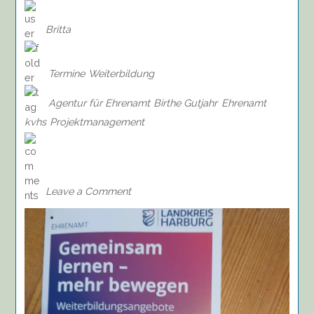
Britta
Termine
Weiterbildung
Agentur für Ehrenamt
Birthe Gutjahr
Ehrenamt
kvhs
Projektmanagement
on
Seminar:
Projektmanagement
im
Leave a Comment
Ehrenamt,
24.01.2026