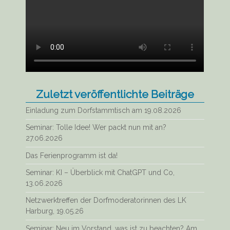
Zuletzt veröffentlichte Beiträge
Einladung zum Dorfstammtisch am 19.08.2026
Seminar: Tolle Idee! Wer packt nun mit an?
27.06.2026
Das Ferienprogramm ist da!
Seminar: KI – Überblick mit ChatGPT und Co,
13.06.2026
Netzwerktreffen der Dorfmoderatorinnen des LK
Harburg, 19.05.26
Seminar: Neu im Vorstand, was ist zu beachten? Am