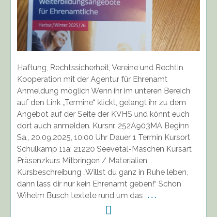
Haftung, Rechtssicherheit, Vereine und RechtIn
Kooperation mit der Agentur für Ehrenamt
Anmeldung möglich Wenn ihr im unteren Bereich
auf den Link „Termine“ klickt, gelangt ihr zu dem
Angebot auf der Seite der KVHS und könnt euch
dort auch anmelden. Kursnr. 252A903MA Beginn
Sa., 20.09.2025, 10:00 Uhr Dauer 1 Termin Kursort
Schulkamp 11a; 21220 Seevetal-Maschen Kursart
Präsenzkurs Mitbringen / Materialien
Kursbeschreibung „Willst du ganz in Ruhe leben,
dann lass dir nur kein Ehrenamt geben!“ Schon
Wihelm Busch textete rund um das
. . .