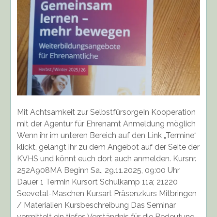
Mit Achtsamkeit zur SelbstfürsorgeIn Kooperation
mit der Agentur für Ehrenamt Anmeldung möglich
Wenn ihr im unteren Bereich auf den Link „Termine“
klickt, gelangt ihr zu dem Angebot auf der Seite der
KVHS und könnt euch dort auch anmelden. Kursnr.
252A908MA Beginn Sa., 29.11.2025, 09:00 Uhr
Dauer 1 Termin Kursort Schulkamp 11a; 21220
Seevetal-Maschen Kursart Präsenzkurs Mitbringen
/ Materialien Kursbeschreibung Das Seminar
vermittelt ein tiefes Verständnis für die Bedeutung