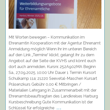
Mit Worten bewegen – Kommunikation im
Ehrenamtin Kooperation mit der Agentur Ehrenamt
Anmeldung möglich Wenn ihr im unteren Bereich
auf den Link „Termine“ klickt, gelangt ihr zu dem
Angebot auf der Seite der KVHS und könnt euch
dort auch anmelden. Kursnr. 252A902MA Beginn
Sa., 27.09.2025, 10:00 Uhr Dauer 1 Termin Kursort
Schulkamp 11a; 21220 Seevetal-Maschen Kursart
Präsenzkurs Gebühr 0,00 € Mitbringen /
Materialien Lehrgang in Zusammenarbeit mit der
Ehrenamtsbeauftragten des Landkreises Harburg
Kursbeschreibung Gute Kommunikation ist der
Schlüssel für erfolgreiche
. . .