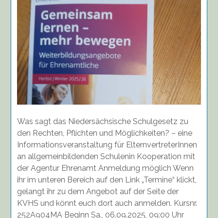
ElternvertreterInnen
an
allgemeinbildenden
Schulen
,
06.09.2025
Was sagt das Niedersächsische Schulgesetz zu
den Rechten, Pflichten und Möglichkeiten? – eine
Informationsveranstaltung für ElternvertreterInnen
an allgemeinbildenden Schulenin Kooperation mit
der Agentur Ehrenamt Anmeldung möglich Wenn
ihr im unteren Bereich auf den Link „Termine“ klickt,
gelangt ihr zu dem Angebot auf der Seite der
KVHS und könnt euch dort auch anmelden. Kursnr.
252A904MA Beginn Sa., 06.09.2025, 09:00 Uhr