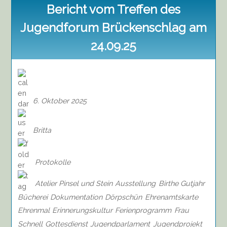
Bericht vom Treffen des
Jugendforum Brückenschlag am
24.09.25
6. Oktober 2025
Britta
Protokolle
Atelier Pinsel und Stein
Ausstellung
Birthe Gutjahr
Bücherei
Dokumentation
Dörpschün
Ehrenamtskarte
Ehrenmal
Erinnerungskultur
Ferienprogramm
Frau
Schnell
Gottesdienst
Jugendparlament
Jugendprojekt