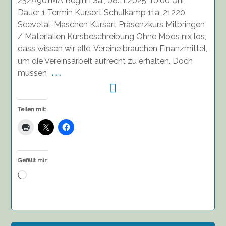
252A901MA Beginn Sa., 08.11.2025, 10:00 Uhr
Dauer 1 Termin Kursort Schulkamp 11a; 21220
Seevetal-Maschen Kursart Präsenzkurs Mitbringen
/ Materialien Kursbeschreibung Ohne Moos nix los,
dass wissen wir alle. Vereine brauchen Finanzmittel,
um die Vereinsarbeit aufrecht zu erhalten. Doch
müssen
. . .
Teilen mit:
Gefällt mir:
Wird
geladen …