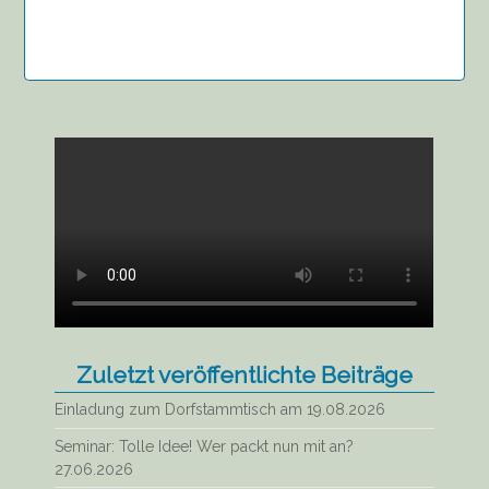
Zuletzt veröffentlichte Beiträge
Einladung zum Dorfstammtisch am 19.08.2026
Seminar: Tolle Idee! Wer packt nun mit an?
27.06.2026