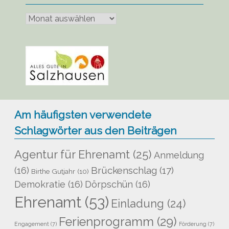
Bisher
veröffentlicht
Am häufigsten verwendete
Schlagwörter aus den Beiträgen
Agentur für Ehrenamt
(25)
Anmeldung
Brückenschlag
(17)
(16)
Birthe Gutjahr
(10)
Demokratie
(16)
Dörpschün
(16)
Ehrenamt
(53)
Einladung
(24)
Ferienprogramm
(29)
Engagement
(7)
Förderung
(7)