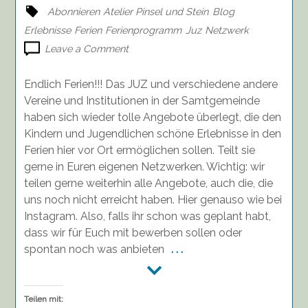
Abonnieren
Atelier Pinsel und Stein
Blog
Erlebnisse
Ferien
Ferienprogramm
Juz
Netzwerk
on
Leave a Comment
Ferienprogramm
2025,
Endlich Ferien!!! Das JUZ und verschiedene andere
Salzhausen
Vereine und Institutionen in der Samtgemeinde
haben sich wieder tolle Angebote überlegt, die den
Kindern und Jugendlichen schöne Erlebnisse in den
Ferien hier vor Ort ermöglichen sollen. Teilt sie
gerne in Euren eigenen Netzwerken. Wichtig: wir
teilen gerne weiterhin alle Angebote, auch die, die
uns noch nicht erreicht haben. Hier genauso wie bei
Instagram. Also, falls ihr schon was geplant habt,
dass wir für Euch mit bewerben sollen oder
spontan noch was anbieten
. . .
Teilen mit: