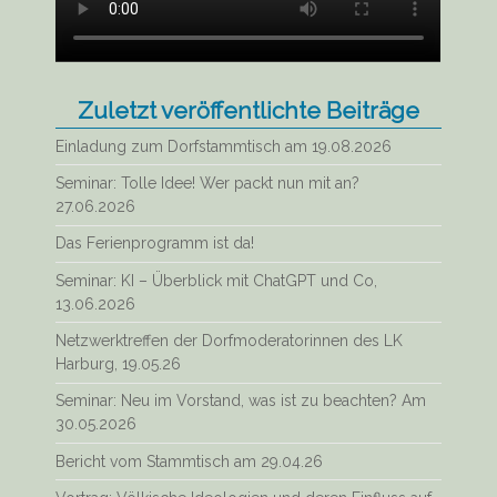
Zuletzt veröffentlichte Beiträge
Einladung zum Dorfstammtisch am 19.08.2026
Seminar: Tolle Idee! Wer packt nun mit an?
27.06.2026
Das Ferienprogramm ist da!
Seminar: KI – Überblick mit ChatGPT und Co,
13.06.2026
Netzwerktreffen der Dorfmoderatorinnen des LK
Harburg, 19.05.26
Seminar: Neu im Vorstand, was ist zu beachten? Am
30.05.2026
Bericht vom Stammtisch am 29.04.26