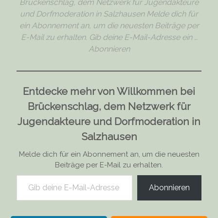
Brückenschlag, dem Netzwerk für Jugendakteure
und Dorfmoderation in Salzhausen Melde dich für
ein Abonnement an, um die neuesten Beiträge per
E-Mail zu erhalten. Gib deine E-Mail-Adresse ein …
Abonnieren
Entdecke mehr von Willkommen bei
Brückenschlag, dem Netzwerk für
Jugendakteure und Dorfmoderation in
Salzhausen
Melde dich für ein Abonnement an, um die neuesten
Beiträge per E-Mail zu erhalten.
Gib deine E-Mail-Adresse ein ...
Abonnieren