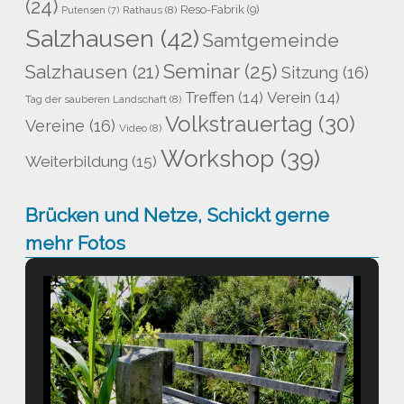
(24)
Reso-Fabrik
(9)
Rathaus
(8)
Putensen
(7)
Salzhausen
(42)
Samtgemeinde
Seminar
(25)
Salzhausen
(21)
Sitzung
(16)
Treffen
(14)
Verein
(14)
Tag der sauberen Landschaft
(8)
Volkstrauertag
(30)
Vereine
(16)
Video
(8)
Workshop
(39)
Weiterbildung
(15)
Brücken und Netze, Schickt gerne
mehr Fotos