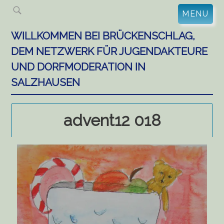
Skip
MENU
to
content
WILLKOMMEN BEI BRÜCKENSCHLAG,
DEM NETZWERK FÜR JUGENDAKTEURE
UND DORFMODERATION IN
SALZHAUSEN
advent12 018