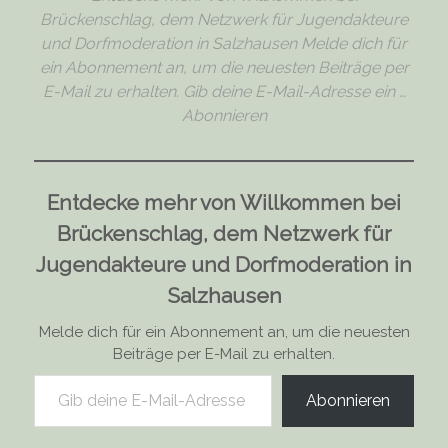
Brückenschlag, dem Netzwerk für Jugendakteure
und Dorfmoderation in Salzhausen Melde dich für
ein Abonnement an, um die neuesten Beiträge per
E-Mail zu erhalten. Gib deine E-Mail-Adresse ein …
Abonnieren
Entdecke mehr von Willkommen bei
Brückenschlag, dem Netzwerk für
Jugendakteure und Dorfmoderation in
Salzhausen
Melde dich für ein Abonnement an, um die neuesten
Beiträge per E-Mail zu erhalten.
Gib deine E-Mail-Adresse ein ...
Abonnieren