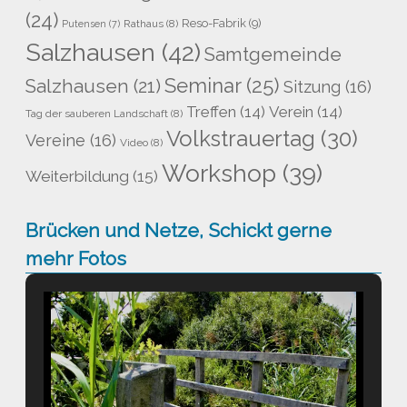
(24)
Reso-Fabrik
(9)
Rathaus
(8)
Putensen
(7)
Salzhausen
(42)
Samtgemeinde
Seminar
(25)
Salzhausen
(21)
Sitzung
(16)
Treffen
(14)
Verein
(14)
Tag der sauberen Landschaft
(8)
Volkstrauertag
(30)
Vereine
(16)
Video
(8)
Workshop
(39)
Weiterbildung
(15)
Brücken und Netze, Schickt gerne
mehr Fotos