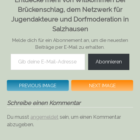
Brückenschlag, dem Netzwerk für
Jugendakteure und Dorfmoderation in
Salzhausen
Melde dich für ein Abonnement an, um die neuesten
Beiträge per E-Mail zu erhalten.
Gib deine E-Mail-Adresse ein ...
Abonnieren
PREVIOUS IMAGE
NEXT IMAGE
Schreibe einen Kommentar
Du musst
angemeldet
sein, um einen Kommentar
abzugeben.