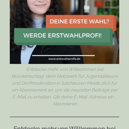
Entdecke mehr von Willkommen bei
Brückenschlag, dem Netzwerk für Jugendakteure
und Dorfmoderation in Salzhausen Melde dich für
ein Abonnement an, um die neuesten Beiträge per
E-Mail zu erhalten. Gib deine E-Mail-Adresse ein …
Abonnieren
Entdecke mehr von Willkommen bei