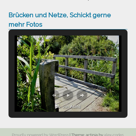
Brücken und Netze, Schickt gerne
mehr Fotos
15. von Astrid
Proudly powered by WordPress
|
Theme: actinia by
alex-codes
.