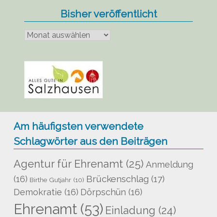
Bisher veröffentlicht
Bisher
veröffentlicht
Am häufigsten verwendete
Schlagwörter aus den Beiträgen
Agentur für Ehrenamt
(25)
Anmeldung
Brückenschlag
(17)
(16)
Birthe Gutjahr
(10)
Demokratie
(16)
Dörpschün
(16)
Ehrenamt
(53)
Einladung
(24)