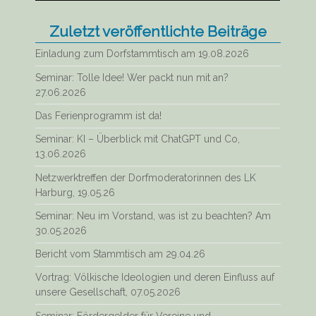
Zuletzt veröffentlichte Beiträge
Einladung zum Dorfstammtisch am 19.08.2026
Seminar: Tolle Idee! Wer packt nun mit an?
27.06.2026
Das Ferienprogramm ist da!
Seminar: KI – Überblick mit ChatGPT und Co,
13.06.2026
Netzwerktreffen der Dorfmoderatorinnen des LK
Harburg, 19.05.26
Seminar: Neu im Vorstand, was ist zu beachten? Am
30.05.2026
Bericht vom Stammtisch am 29.04.26
Vortrag: Völkische Ideologien und deren Einfluss auf
unsere Gesellschaft, 07.05.2026
Seminar: Fördergelder für Vereine und