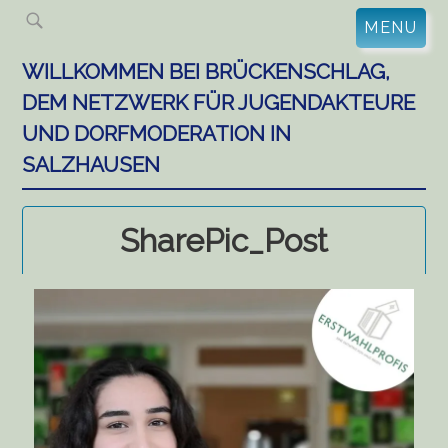
Skip
MENU
to
content
WILLKOMMEN BEI BRÜCKENSCHLAG,
DEM NETZWERK FÜR JUGENDAKTEURE
UND DORFMODERATION IN
SALZHAUSEN
SharePic_Post