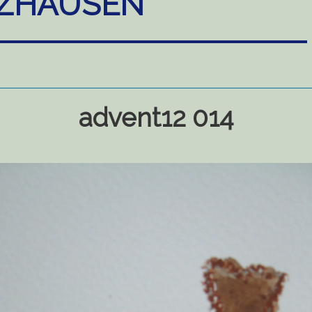
ZHAUSEN
advent12 014