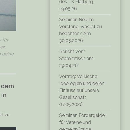
des LK Harburg,
19.05.26
Seminar: Neu im
Vorstand, was ist zu
beachten? Am
 für
30.05.2026
ein
Bericht vom
b deine
Stammtisch am
29.04.26
Vortrag: Völkische
Ideologien und deren
, dem
Einfluss auf unsere
 in
Gesellschaft,
07.05.2026
il zu
Seminar: Fördergelder
für Vereine und
gemeinnützige