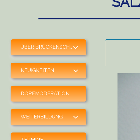
SAL
expand child menu
ÜBER BRÜCKENSCHLAG
expand child menu
NEUIGKEITEN
DORFMODERATION
expand child menu
WEITERBILDUNG
TERMINE