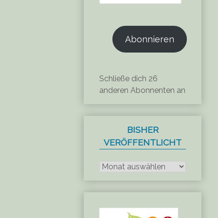
Mail-
Adresse
Abonnieren
Schließe dich 26
anderen Abonnenten an
BISHER
VERÖFFENTLICHT
Bisher
veröffentlicht