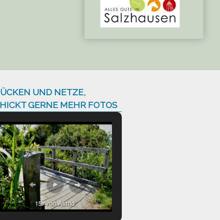
ÜCKEN UND NETZE,
HICKT GERNE MEHR FOTOS
15. von Astrid