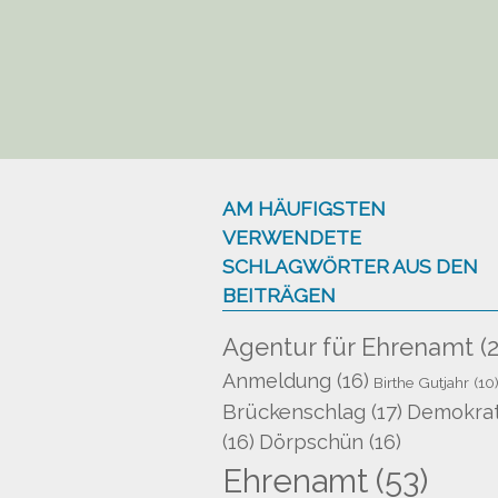
AM HÄUFIGSTEN
VERWENDETE
SCHLAGWÖRTER AUS DEN
BEITRÄGEN
Agentur für Ehrenamt
(2
Anmeldung
(16)
Birthe Gutjahr
(10
Brückenschlag
(17)
Demokrat
(16)
Dörpschün
(16)
Ehrenamt
(53)