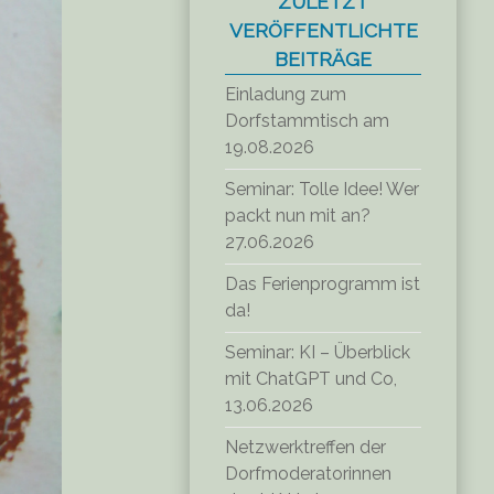
ZULETZT
VERÖFFENTLICHTE
BEITRÄGE
Einladung zum
Dorfstammtisch am
19.08.2026
Seminar: Tolle Idee! Wer
packt nun mit an?
27.06.2026
Das Ferienprogramm ist
da!
Seminar: KI – Überblick
mit ChatGPT und Co,
13.06.2026
Netzwerktreffen der
Dorfmoderatorinnen