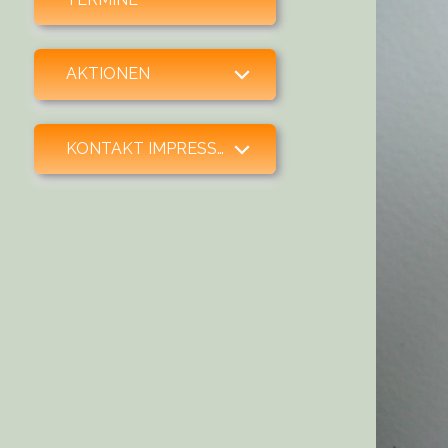
expand child menu
AKTIONEN
expand child menu
KONTAKT IMPRESSUM SPENDEN