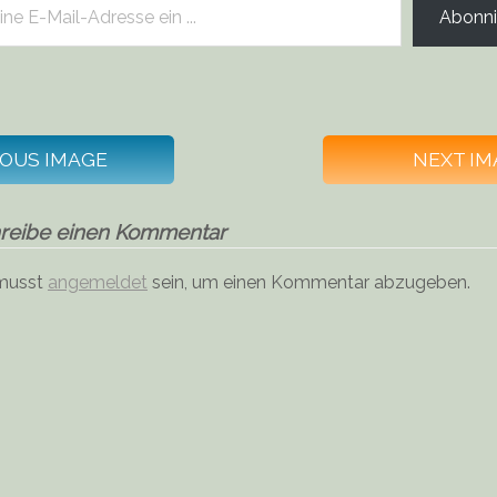
Abonni
IOUS IMAGE
NEXT IM
reibe einen Kommentar
musst
angemeldet
sein, um einen Kommentar abzugeben.