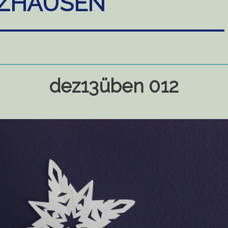
ZHAUSEN
dez13üben 012