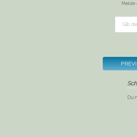
Melde 
Gib deine E-Mail-Adresse ein ...
PREV
Sch
Du 