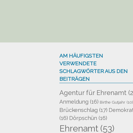
AM HÄUFIGSTEN
VERWENDETE
SCHLAGWÖRTER AUS DEN
BEITRÄGEN
Agentur für Ehrenamt
(2
Anmeldung
(16)
Birthe Gutjahr
(10
Brückenschlag
(17)
Demokrat
(16)
Dörpschün
(16)
Ehrenamt
(53)