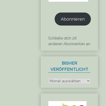
Mail-
Adresse
Abonnieren
Schließe dich 26
anderen Abonnenten an
BISHER
VERÖFFENTLICHT
Bisher
veröffentlicht