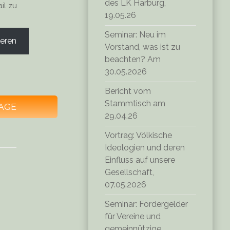
des LK Harburg,
il zu
19.05.26
Seminar: Neu im
eren
Vorstand, was ist zu
beachten? Am
30.05.2026
Bericht vom
Stammtisch am
AGE
29.04.26
Vortrag: Völkische
Ideologien und deren
Einfluss auf unsere
Gesellschaft,
07.05.2026
Seminar: Fördergelder
für Vereine und
gemeinnützige