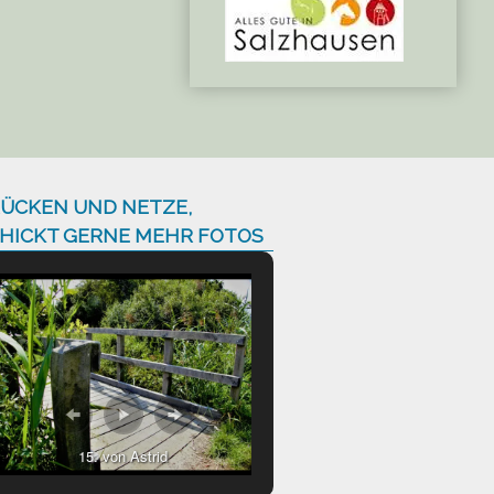
ÜCKEN UND NETZE,
HICKT GERNE MEHR FOTOS
15. von Astrid