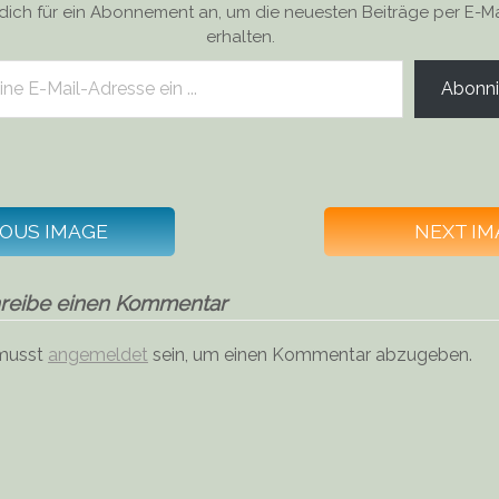
dich für ein Abonnement an, um die neuesten Beiträge per E-Ma
erhalten.
Abonni
IOUS IMAGE
NEXT IM
reibe einen Kommentar
musst
angemeldet
sein, um einen Kommentar abzugeben.