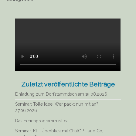
Zuletzt veröffentlichte Beiträge
Einladung zum Dorfstammtisch am 19.08.2026
Seminar: Tolle Idee! Wer packt nun mit an?
27.06.2026
Das Ferienprogramm ist da!
Seminar: KI – Überblick mit ChatGPT und Co,