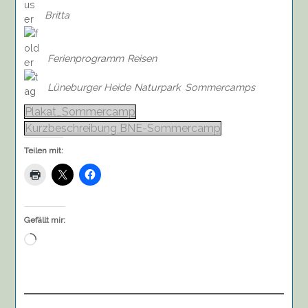
Britta
Ferienprogramm
Reisen
Lüneburger Heide
Naturpark
Sommercamps
Plakat_Sommercamp
Kurzbeschreibung BNE-Sommercamp
Teilen mit:
Gefällt mir:
Wird
geladen …