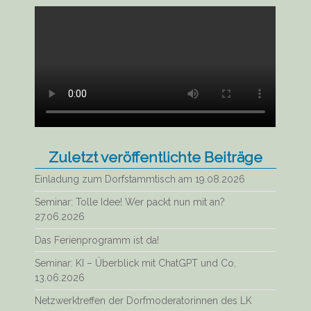
Zuletzt veröffentlichte Beiträge
Einladung zum Dorfstammtisch am 19.08.2026
Seminar: Tolle Idee! Wer packt nun mit an?
27.06.2026
Das Ferienprogramm ist da!
Seminar: KI – Überblick mit ChatGPT und Co,
13.06.2026
Netzwerktreffen der Dorfmoderatorinnen des LK