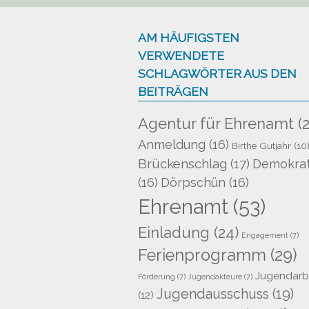
AM HÄUFIGSTEN
VERWENDETE
SCHLAGWÖRTER AUS DEN
BEITRÄGEN
Agentur für Ehrenamt
(2
Anmeldung
(16)
Birthe Gutjahr
(10
Brückenschlag
(17)
Demokrat
(16)
Dörpschün
(16)
Ehrenamt
(53)
Einladung
(24)
Engagement
(7)
Ferienprogramm
(29)
Jugendarb
Förderung
(7)
Jugendakteure
(7)
Jugendausschuss
(19)
(12)