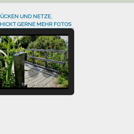
ÜCKEN UND NETZE,
HICKT GERNE MEHR FOTOS
15. von Astrid