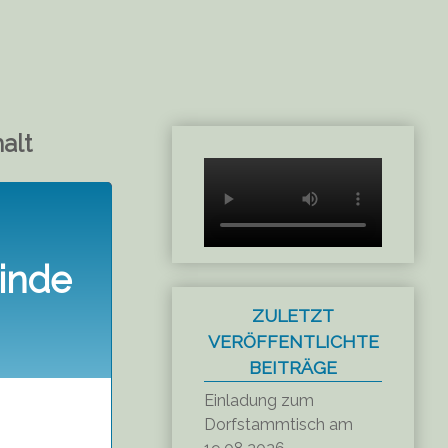
alt
inde
ZULETZT
VERÖFFENTLICHTE
BEITRÄGE
Einladung zum
Dorfstammtisch am