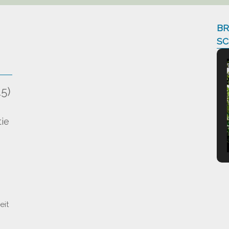
BR
SC
5)
)
ie
eit