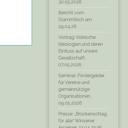
30.05.2026
Bericht vom
Stammtisch am
29.04.26
Vortrag: Völkische
Ideologien und deren
Einfluss auf unsere
Gesellschaft,
07.05.2026
Seminar: Fördergelder
für Vereine und
gemeinnützige
Organisationen,
09.05.2026
Presse: „Brückenschlag
für alle“ Winsener
Anzeiger, 23.04.2026