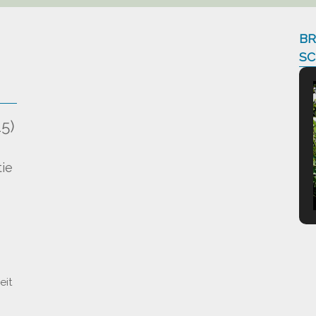
BR
SC
5)
)
ie
eit