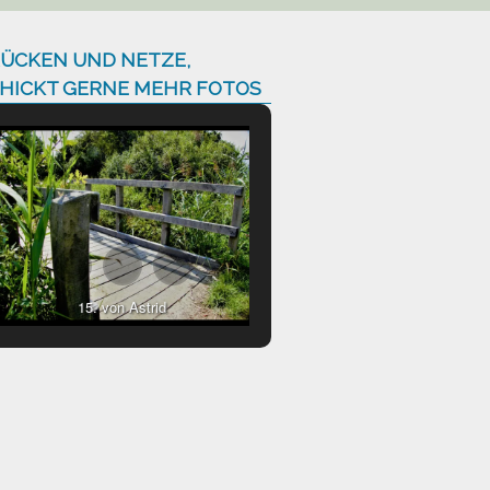
ÜCKEN UND NETZE,
HICKT GERNE MEHR FOTOS
15. von Astrid