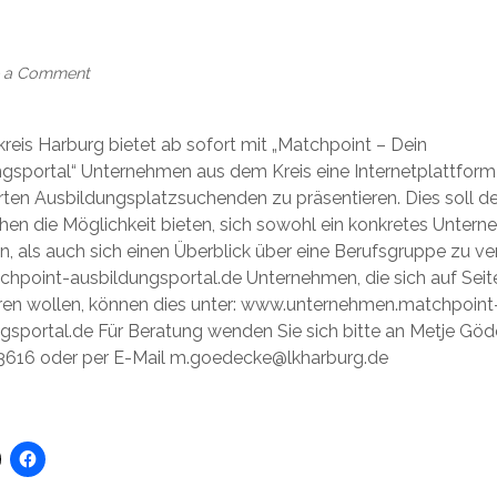
Ausbildungsportal
des
Landkreis
 a Comment
gestartet
reis Harburg bietet ab sofort mit „Matchpoint – Dein
gsportal“ Unternehmen aus dem Kreis eine Internetplattform
erten Ausbildungsplatzsuchenden zu präsentieren. Dies soll d
hen die Möglichkeit bieten, sich sowohl ein konkretes Unter
, als auch sich einen Überblick über eine Berufsgruppe zu ve
point-ausbildungsportal.de Unternehmen, die sich auf Seit
ren wollen, können dies unter: www.unternehmen.matchpoint
gsportal.de Für Beratung wenden Sie sich bitte an Metje Göde
3616 oder per E-Mail m.goedecke@lkharburg.de