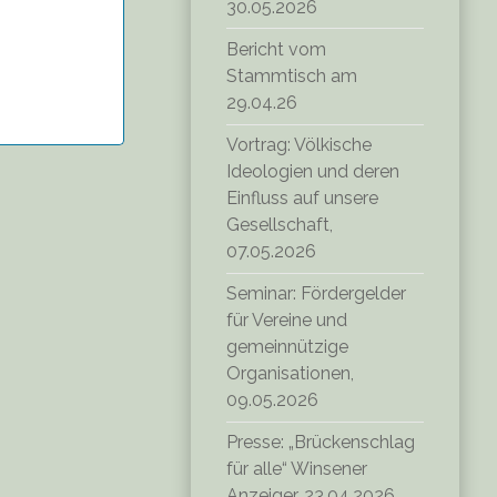
30.05.2026
Bericht vom
Stammtisch am
29.04.26
Vortrag: Völkische
Ideologien und deren
Einfluss auf unsere
Gesellschaft,
07.05.2026
Seminar: Fördergelder
für Vereine und
gemeinnützige
Organisationen,
09.05.2026
Presse: „Brückenschlag
für alle“ Winsener
Anzeiger, 23.04.2026