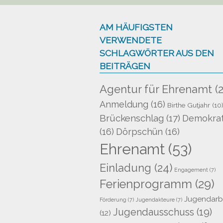
AM HÄUFIGSTEN
VERWENDETE
SCHLAGWÖRTER AUS DEN
BEITRÄGEN
Agentur für Ehrenamt
(2
Anmeldung
(16)
Birthe Gutjahr
(10
Brückenschlag
(17)
Demokrat
(16)
Dörpschün
(16)
Ehrenamt
(53)
Einladung
(24)
Engagement
(7)
Ferienprogramm
(29)
Jugendarb
Förderung
(7)
Jugendakteure
(7)
Jugendausschuss
(19)
(12)