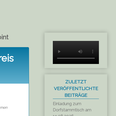
int
eis
ZULETZT
VERÖFFENTLICHTE
BEITRÄGE
Einladung zum
hmen
Dorfstammtisch am