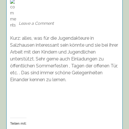
on
Was
wird
veröffentlicht?
Leave a Comment
Kurz: alles, was für die Jugendakteure in
Salzhausen interessant sein könnte und sie bei ihrer
Arbeit mit den Kindern und Jugendlichen
unterstützt. Sehr gerne auch Einladungen zu
öffentlichen Sommerfesten , Tagen der offenen Tür,
etc. . Das sind immer schöne Gelegenheiten
Einander kennen zu lernen.
Teilen mit: