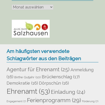
Bisher
veröffentlicht
Am häufigsten verwendete
Schlagwörter aus den Beiträgen
Agentur für Ehrenamt
(25)
Anmeldung
Brückenschlag
(17)
(16)
Birthe Gutjahr
(10)
Demokratie
(16)
Dörpschün
(16)
Ehrenamt
(53)
Einladung
(24)
Ferienprogramm
(29)
Engagement
(7)
Förderung
(7)