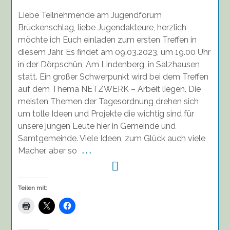
Jugendforums
Liebe Teilnehmende am Jugendforum
Brückenschlag,
09.03.23
Brückenschlag, liebe Jugendakteure, herzlich
möchte ich Euch einladen zum ersten Treffen in
diesem Jahr. Es findet am 09.03.2023, um 19.00 Uhr
in der Dörpschün, Am Lindenberg, in Salzhausen
statt. Ein großer Schwerpunkt wird bei dem Treffen
auf dem Thema NETZWERK – Arbeit liegen. Die
meisten Themen der Tagesordnung drehen sich
um tolle Ideen und Projekte die wichtig sind für
unsere jungen Leute hier in Gemeinde und
Samtgemeinde. Viele Ideen, zum Glück auch viele
Macher, aber so
. . .
Teilen mit: