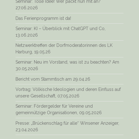
Seminar: Tolle Idee! Wer packt nun mit an?
27.06.2026
Das Ferienprogramm ist da!
Seminar: KI – Überblick mit ChatGPT und Co,
13.06.2026
Netzwerktreffen der Dorfmoderatorinnen des LK
Harburg, 19.05.26
Seminar: Neu im Vorstand, was ist zu beachten? Am
30.05.2026
Bericht vom Stammtisch am 29.04.26
Vortrag: Völkische Ideologien und deren Einfluss auf
unsere Gesellschaft, 07.05.2026
Seminar: Fördergelder für Vereine und
gemeinnützige Organisationen, 09.05.2026
Presse: „Brückenschlag für alle“ Winsener Anzeiger,
23.04.2026