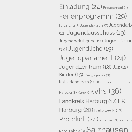
Einladung
(24)
Engagement
(7)
Ferienprogramm
(29)
Jugendarb
Förderung
(7)
Jugendakteure
(7)
Jugendausschuss
(19)
(12)
Jugendforu
Jugendbeteiligung
(11)
Jugendliche
(19)
(14)
Jugendparlament
(24)
Jugendzentrum
(18)
Juz
(12)
Kinder
(15)
Kriegsgräber
(8)
Kulturlandkreis
(11)
Kultursommer Landkr
kvhs
(36)
Harburg
(8)
Kurs
(7)
LK
Landkreis Harburg
(17)
Harburg
(20)
Netzwerk
(12)
Protokoll
(24)
Rathau
Putensen
(7)
Salzhausen
Reso-Fabrik
(9)