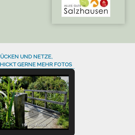
ÜCKEN UND NETZE,
HICKT GERNE MEHR FOTOS
15. von Astrid