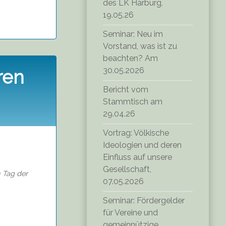
des LK Harburg,
19.05.26
Seminar: Neu im
Vorstand, was ist zu
beachten? Am
30.05.2026
ren
Bericht vom
Stammtisch am
29.04.26
Vortrag: Völkische
Ideologien und deren
Einfluss auf unsere
Gesellschaft,
Tag der
07.05.2026
Seminar: Fördergelder
für Vereine und
gemeinnützige