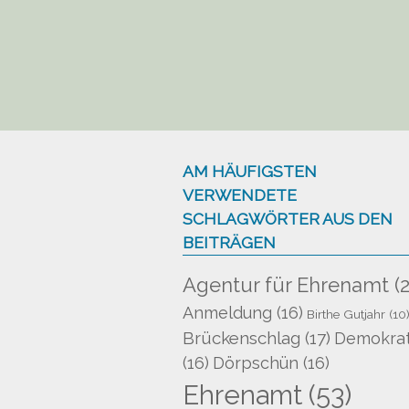
AM HÄUFIGSTEN
VERWENDETE
SCHLAGWÖRTER AUS DEN
BEITRÄGEN
Agentur für Ehrenamt
(2
Anmeldung
(16)
Birthe Gutjahr
(10
Brückenschlag
(17)
Demokrat
(16)
Dörpschün
(16)
Ehrenamt
(53)