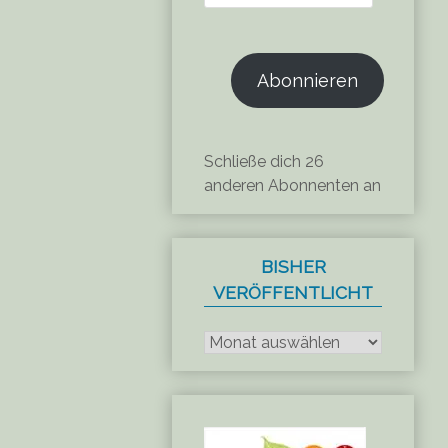
Mail-
Adresse
Abonnieren
Schließe dich 26
anderen Abonnenten an
BISHER
VERÖFFENTLICHT
Bisher
veröffentlicht