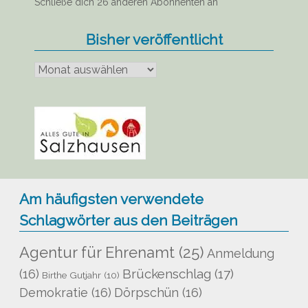
Schließe dich 26 anderen Abonnenten an
Bisher veröffentlicht
Bisher
veröffentlicht
Am häufigsten verwendete
Schlagwörter aus den Beiträgen
Agentur für Ehrenamt
(25)
Anmeldung
Brückenschlag
(17)
(16)
Birthe Gutjahr
(10)
Demokratie
(16)
Dörpschün
(16)