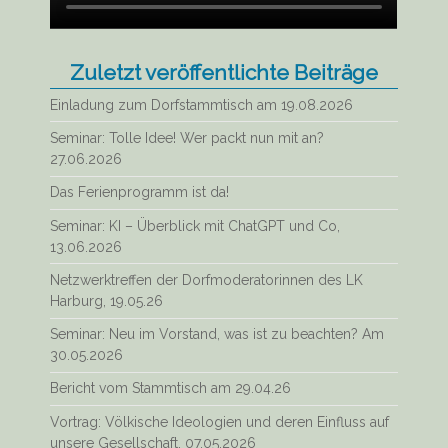
Zuletzt veröffentlichte Beiträge
Einladung zum Dorfstammtisch am 19.08.2026
Seminar: Tolle Idee! Wer packt nun mit an?
27.06.2026
Das Ferienprogramm ist da!
Seminar: KI – Überblick mit ChatGPT und Co,
13.06.2026
Netzwerktreffen der Dorfmoderatorinnen des LK
Harburg, 19.05.26
Seminar: Neu im Vorstand, was ist zu beachten? Am
30.05.2026
Bericht vom Stammtisch am 29.04.26
Vortrag: Völkische Ideologien und deren Einfluss auf
unsere Gesellschaft, 07.05.2026