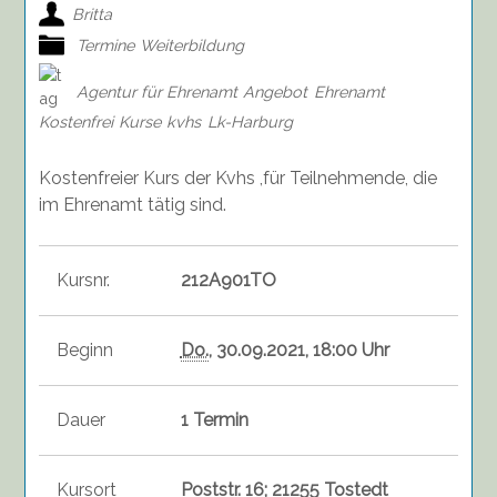
Britta
Termine
Weiterbildung
Agentur für Ehrenamt
Angebot
Ehrenamt
Kostenfrei
Kurse
kvhs
Lk-Harburg
Kostenfreier Kurs der Kvhs ,für Teilnehmende, die
im Ehrenamt tätig sind.
Kursnr.
212A901TO
Beginn
Do.
, 30.09.2021, 18:00 Uhr
Dauer
1 Termin
Kursort
Poststr. 16; 21255 Tostedt