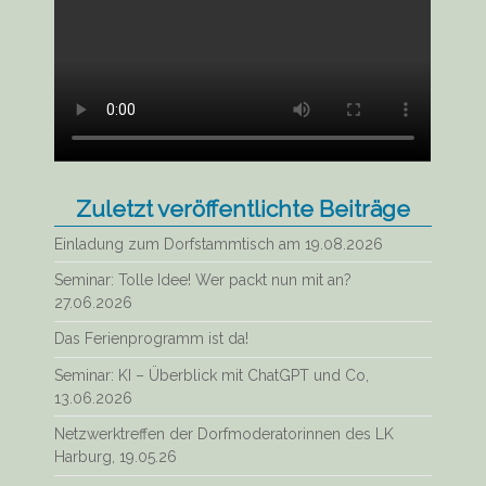
Zuletzt veröffentlichte Beiträge
Einladung zum Dorfstammtisch am 19.08.2026
Seminar: Tolle Idee! Wer packt nun mit an?
27.06.2026
Das Ferienprogramm ist da!
Seminar: KI – Überblick mit ChatGPT und Co,
13.06.2026
Netzwerktreffen der Dorfmoderatorinnen des LK
Harburg, 19.05.26