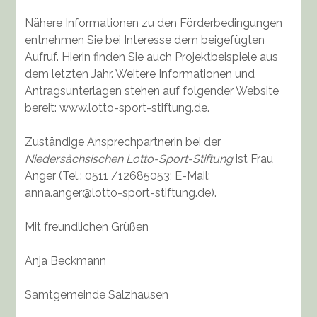
Nähere Informationen zu den Förderbedingungen
entnehmen Sie bei Interesse dem beigefügten
Aufruf. Hierin finden Sie auch Projektbeispiele aus
dem letzten Jahr. Weitere Informationen und
Antragsunterlagen stehen auf folgender Website
bereit: www.lotto-sport-stiftung.de.
Zuständige Ansprechpartnerin bei der
Niedersächsischen Lotto-Sport-Stiftung
ist Frau
Anger
(Tel.:
0511 /12685053
; E-Mail:
anna.anger@lotto-sport-stiftung.de
).
Mit freundlichen Grüßen
Anja Beckmann
Samtgemeinde
Salzhausen