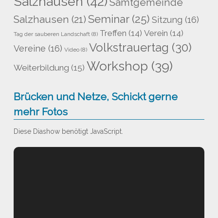
Salzhausen
(42)
Samtgemeinde
Seminar
(25)
Salzhausen
(21)
Sitzung
(16)
Treffen
(14)
Verein
(14)
Tag der sauberen Landschaft
(8)
Volkstrauertag
(30)
Vereine
(16)
Video
(8)
Workshop
(39)
Weiterbildung
(15)
Brücken und Netze, Schickt gerne
mehr Fotos
Diese Diashow benötigt JavaScript.