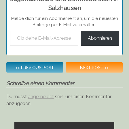
Salzhausen
Melde dich für ein Abonnement an, um die neuesten
Beiträge per E-Mail zu erhalten.
Gib deine E-Mail-Adresse ein ...
Abonnieren
Beitragsnavigation
<<
PREVIOUS POST
NEXT POST
>>
Schreibe einen Kommentar
Du musst
angemeldet
sein, um einen Kommentar
abzugeben.