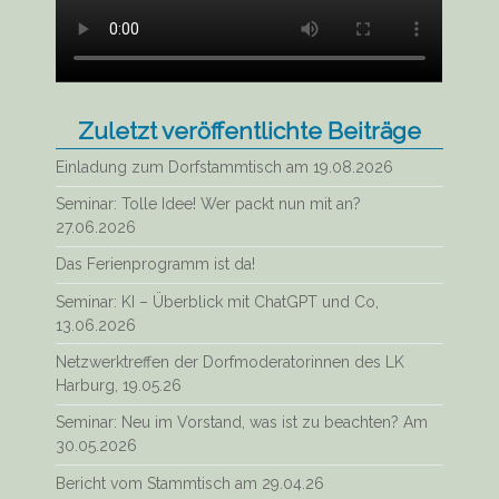
Zuletzt veröffentlichte Beiträge
Einladung zum Dorfstammtisch am 19.08.2026
Seminar: Tolle Idee! Wer packt nun mit an?
27.06.2026
Das Ferienprogramm ist da!
Seminar: KI – Überblick mit ChatGPT und Co,
13.06.2026
Netzwerktreffen der Dorfmoderatorinnen des LK
Harburg, 19.05.26
Seminar: Neu im Vorstand, was ist zu beachten? Am
30.05.2026
Bericht vom Stammtisch am 29.04.26