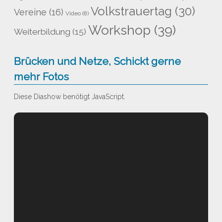
Volkstrauertag
(30)
Vereine
(16)
Video
(8)
Workshop
(39)
Weiterbildung
(15)
Brücken und Netze, Schickt gerne
mehr Fotos
Diese Diashow benötigt JavaScript.