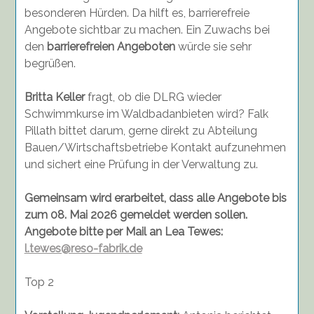
besonderen Hürden. Da hilft es, barrierefreie
Angebote sichtbar zu machen. Ein Zuwachs bei
den
barrierefreien Angeboten
würde sie sehr
begrüßen.
Britta Keller
fragt, ob die DLRG wieder
Schwimmkurse im Waldbadanbieten wird? Falk
Pillath bittet darum, gerne direkt zu Abteilung
Bauen/Wirtschaftsbetriebe Kontakt aufzunehmen
und sichert eine Prüfung in der Verwaltung zu.
Gemeinsam wird erarbeitet, dass alle Angebote bis
zum 08. Mai 2026 gemeldet werden sollen.
Angebote bitte per Mail an Lea Tewes:
l.tewes@reso-fabrik.de
Top 2