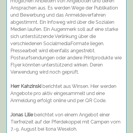
möglichen Anbietern von Angeboten und deren
Ansprachen aus. Es werden Wege der Publikation
und Bewerbung und das Anmeldeverfahren
abgestimmt. Ein Infoweg wird über die Sozialen
Medien laufen. Ein Augenmerk soll auf eine starke
sich unterstützende Verlinkung über die
verschiedenen SocialmediaFormate liegen.
Pressearbeit wird ebenfalls angestrebt.
Postwurfsendungen oder andere Printprodukte wie
Flyer könnten unterstützend wirken. Deren
Verwendung wird noch geprüft.
Herr Kahzinski
berichtet aus Winsen. Hier werden
Angebote pro aktiv eingesammelt und eine
Anmeldung erfolgt online und per QR Code.
Jonas Lilie
berichtet von einem Angebot einer
Tierfreizeit auf der Pferdekoppel mit Campen vom
7.-9. August bei Ilona Weseloh.