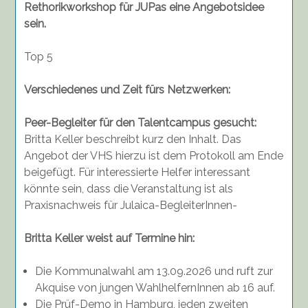
Rethorikworkshop für JUPas eine Angebotsidee
sein.
Top 5
Verschiedenes und Zeit fürs Netzwerken:
Peer-Begleiter für den Talentcampus gesucht:
Britta Keller beschreibt kurz den Inhalt. Das
Angebot der VHS hierzu ist dem Protokoll am Ende
beigefügt. Für interessierte Helfer interessant
könnte sein, dass die Veranstaltung ist als
Praxisnachweis für Julaica-BegleiterInnen-
Britta Keller weist auf Termine hin:
Die Kommunalwahl am 13.09.2026 und ruft zur
Akquise von jungen WahlhelfernInnen ab 16 auf.
Die Prüf-Demo in Hamburg, jeden zweiten