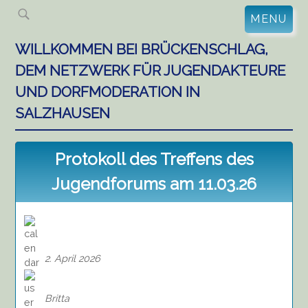
Skip
MENU
to
content
WILLKOMMEN BEI BRÜCKENSCHLAG,
DEM NETZWERK FÜR JUGENDAKTEURE
UND DORFMODERATION IN
SALZHAUSEN
Protokoll des Treffens des
Jugendforums am 11.03.26
2. April 2026
Britta