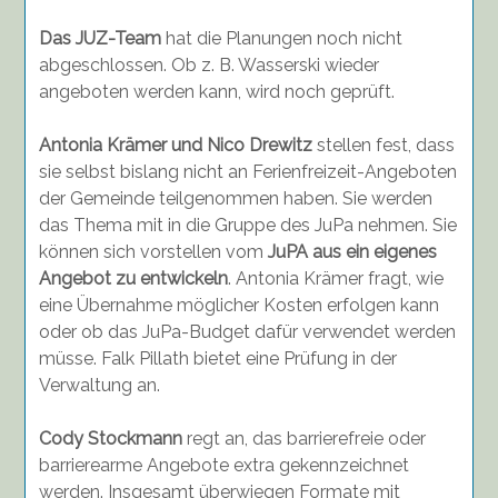
Das JUZ-Team
hat die Planungen noch nicht
abgeschlossen. Ob z. B. Wasserski wieder
angeboten werden kann, wird noch geprüft.
Antonia Krämer und Nico Drewitz
stellen fest, dass
sie selbst bislang nicht an Ferienfreizeit-Angeboten
der Gemeinde teilgenommen haben. Sie werden
das Thema mit in die Gruppe des JuPa nehmen. Sie
können sich vorstellen vom
JuPA aus ein eigenes
Angebot zu entwickeln
. Antonia Krämer fragt, wie
eine Übernahme möglicher Kosten erfolgen kann
oder ob das JuPa-Budget dafür verwendet werden
müsse. Falk Pillath bietet eine Prüfung in der
Verwaltung an.
Cody Stockmann
regt an, das barrierefreie oder
barrierearme Angebote extra gekennzeichnet
werden. Insgesamt überwiegen Formate mit