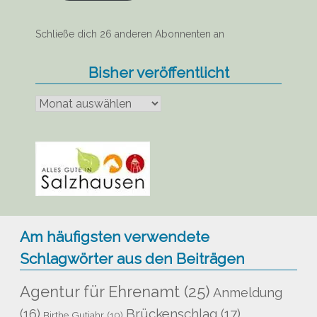
Schließe dich 26 anderen Abonnenten an
Bisher veröffentlicht
Bisher
veröffentlicht
Am häufigsten verwendete
Schlagwörter aus den Beiträgen
Agentur für Ehrenamt
(25)
Anmeldung
Brückenschlag
(17)
(16)
Birthe Gutjahr
(10)