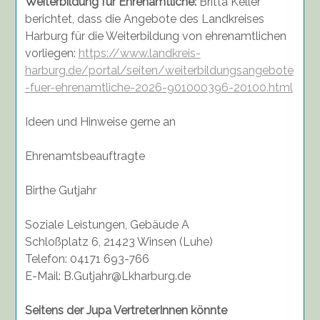
Weiterbildung für Ehrenamtliche:
Britta Keller
berichtet, dass die Angebote des Landkreises
Harburg für die Weiterbildung von ehrenamtlichen
vorliegen:
https://www.landkreis-
harburg.de/portal/seiten/weiterbildungsangebote
-fuer-ehrenamtliche-2026-901000396-20100.html
Ideen und Hinweise gerne an
Ehrenamtsbeauftragte
Birthe Gutjahr
Soziale Leistungen, Gebäude A
Schloßplatz 6, 21423 Winsen (Luhe)
Telefon: 04171 693-766
E-Mail: B.Gutjahr@Lkharburg.de
Seitens der Jupa VertreterInnen könnte