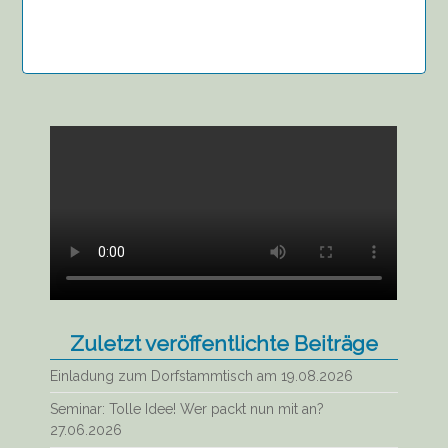
Zuletzt veröffentlichte Beiträge
Einladung zum Dorfstammtisch am 19.08.2026
Seminar: Tolle Idee! Wer packt nun mit an?
27.06.2026