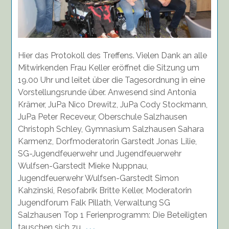
Hier das Protokoll des Treffens. Vielen Dank an alle
Mitwirkenden Frau Keller eröffnet die Sitzung um
19.00 Uhr und leitet über die Tagesordnung in eine
Vorstellungsrunde über. Anwesend sind Antonia
Krämer, JuPa Nico Drewitz, JuPa Cody Stockmann,
JuPa Peter Receveur, Oberschule Salzhausen
Christoph Schley, Gymnasium Salzhausen Sahara
Karmenz, Dorfmoderatorin Garstedt Jonas Lilie,
SG-Jugendfeuerwehr und Jugendfeuerwehr
Wulfsen-Garstedt Mieke Nuppnau,
Jugendfeuerwehr Wulfsen-Garstedt Simon
Kahzinski, Resofabrik Britte Keller, Moderatorin
Jugendforum Falk Pillath, Verwaltung SG
Salzhausen Top 1 Ferienprogramm: Die Beteiligten
tauschen sich zu
. . .