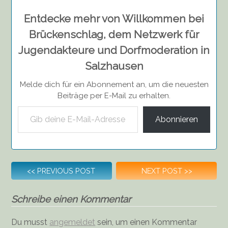
Entdecke mehr von Willkommen bei
Brückenschlag, dem Netzwerk für
Jugendakteure und Dorfmoderation in
Salzhausen
Melde dich für ein Abonnement an, um die neuesten
Beiträge per E-Mail zu erhalten.
Gib deine E-Mail-Adresse ein ...
Abonnieren
Beitragsnavigation
<<
PREVIOUS POST
NEXT POST
>>
Schreibe einen Kommentar
Du musst
angemeldet
sein, um einen Kommentar