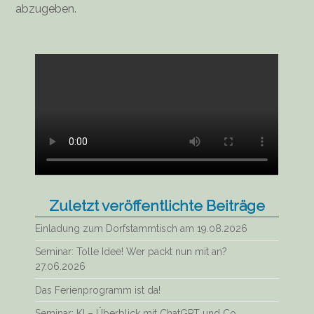
abzugeben.
Zuletzt veröffentlichte Beiträge
Einladung zum Dorfstammtisch am 19.08.2026
Seminar: Tolle Idee! Wer packt nun mit an?
27.06.2026
Das Ferienprogramm ist da!
Seminar: KI – Überblick mit ChatGPT und Co,