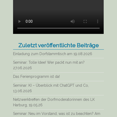
Zuletzt veröffentlichte Beiträge
Einladung zum Dorfstammtisch am 19.08.2026
Seminar: Tolle Idee! Wer packt nun mit an?
27.06.2026
Das Ferienprogramm ist da!
Seminar: KI – Überblick mit ChatGPT und Co,
13.06.2026
Netzwerktreffen der Dorfmoderatorinnen des LK
Harburg, 19.05.26
Seminar: Neu im Vorstand, was ist zu beachten? Am