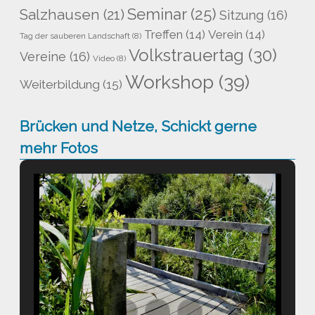
Seminar
(25)
Salzhausen
(21)
Sitzung
(16)
Treffen
(14)
Verein
(14)
Tag der sauberen Landschaft
(8)
Volkstrauertag
(30)
Vereine
(16)
Video
(8)
Workshop
(39)
Weiterbildung
(15)
Brücken und Netze, Schickt gerne
mehr Fotos