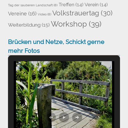
Treffen
(14)
Verein
(14)
Tag der sauberen Landschaft
(8)
Volkstrauertag
(30)
Vereine
(16)
Video
(8)
Workshop
(39)
Weiterbildung
(15)
Brücken und Netze, Schickt gerne
mehr Fotos
15. von Astrid