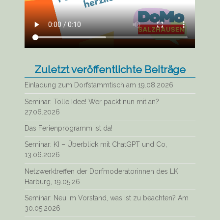
Zuletzt veröffentlichte Beiträge
Einladung zum Dorfstammtisch am 19.08.2026
Seminar: Tolle Idee! Wer packt nun mit an?
27.06.2026
Das Ferienprogramm ist da!
Seminar: KI – Überblick mit ChatGPT und Co,
13.06.2026
Netzwerktreffen der Dorfmoderatorinnen des LK
Harburg, 19.05.26
Seminar: Neu im Vorstand, was ist zu beachten? Am
30.05.2026