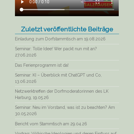
Zuletzt veröffentlichte Beiträge
Einladung zum Dorfstammtisch am 19.08.2026
Seminar: Tolle Idee! Wer packt nun mit an?
27.06.2026
Das Ferienprogramm ist da!
Seminar: KI – Überblick mit ChatGPT und Co,
13.06.2026
Netzwerktreffen der Dorfmoderatorinnen des LK
Harburg, 19.05.26
Seminar: Neu im Vorstand, was ist zu beachten? Am
30.05.2026
Bericht vom Stammtisch am 29.04.26
Vortrag: Völkische Ideologien und deren Einfluss auf