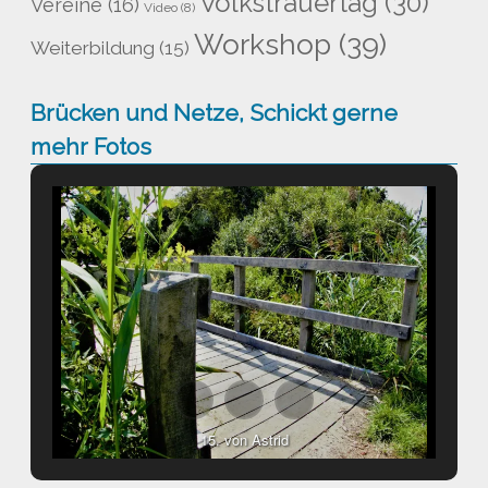
Volkstrauertag
(30)
Vereine
(16)
Video
(8)
Workshop
(39)
Weiterbildung
(15)
Brücken und Netze, Schickt gerne
mehr Fotos
15. von Astrid