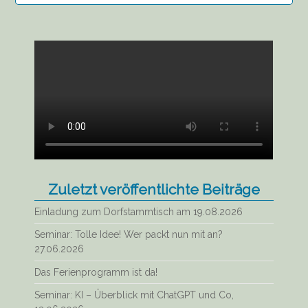
Zuletzt veröffentlichte Beiträge
Einladung zum Dorfstammtisch am 19.08.2026
Seminar: Tolle Idee! Wer packt nun mit an?
27.06.2026
Das Ferienprogramm ist da!
Seminar: KI – Überblick mit ChatGPT und Co,