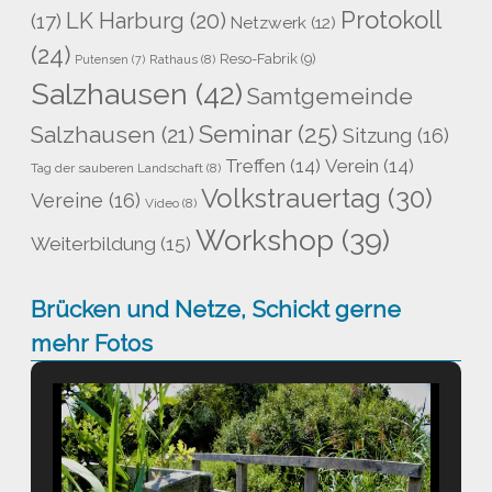
Protokoll
LK Harburg
(20)
(17)
Netzwerk
(12)
(24)
Reso-Fabrik
(9)
Rathaus
(8)
Putensen
(7)
Salzhausen
(42)
Samtgemeinde
Seminar
(25)
Salzhausen
(21)
Sitzung
(16)
Treffen
(14)
Verein
(14)
Tag der sauberen Landschaft
(8)
Volkstrauertag
(30)
Vereine
(16)
Video
(8)
Workshop
(39)
Weiterbildung
(15)
Brücken und Netze, Schickt gerne
mehr Fotos