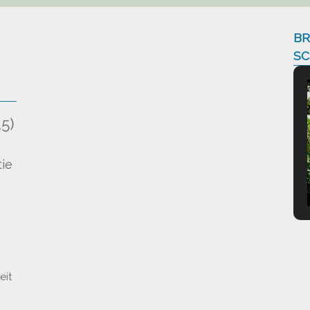
BR
SC
5)
)
ie
eit