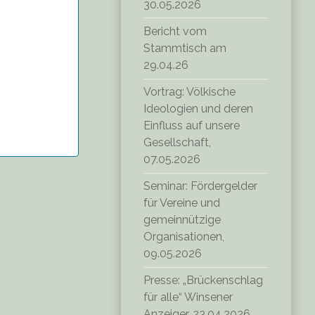
30.05.2026
Bericht vom
Stammtisch am
29.04.26
Vortrag: Völkische
Ideologien und deren
Einfluss auf unsere
Gesellschaft,
07.05.2026
Seminar: Fördergelder
für Vereine und
gemeinnützige
Organisationen,
09.05.2026
Presse: „Brückenschlag
für alle“ Winsener
Anzeiger, 23.04.2026