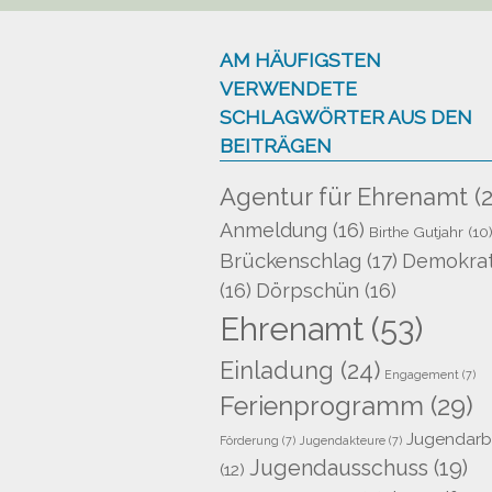
AM HÄUFIGSTEN
VERWENDETE
SCHLAGWÖRTER AUS DEN
BEITRÄGEN
Agentur für Ehrenamt
(2
Anmeldung
(16)
Birthe Gutjahr
(10
Brückenschlag
(17)
Demokrat
(16)
Dörpschün
(16)
Ehrenamt
(53)
Einladung
(24)
Engagement
(7)
Ferienprogramm
(29)
Jugendarb
Förderung
(7)
Jugendakteure
(7)
Jugendausschuss
(19)
(12)