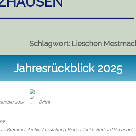
ZHAUSEN
Schlagwort:
Lieschen Mestmac
Jahresrückblick 2025
zember 2025
Britta
ine
eas Brammer
Archiv
Ausstellung
Bianca Tacke
Burkard Schaedel