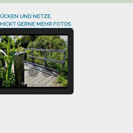
ÜCKEN UND NETZE,
HICKT GERNE MEHR FOTOS
15. von Astrid