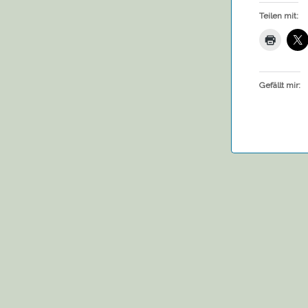
Teilen mit:
Gefällt mir: