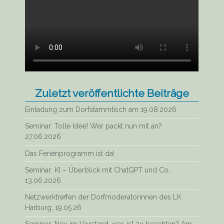
Zuletzt veröffentlichte Beiträge
Einladung zum Dorfstammtisch am 19.08.2026
Seminar: Tolle Idee! Wer packt nun mit an?
27.06.2026
Das Ferienprogramm ist da!
Seminar: KI – Überblick mit ChatGPT und Co,
13.06.2026
Netzwerktreffen der Dorfmoderatorinnen des LK
Harburg, 19.05.26