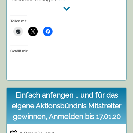
Teilen mit:
Gefällt mir:
Einfach anfangen … und für das
eigene Aktionsbündnis Mitstreiter
gewinnen, Anmelden bis 17.01.20