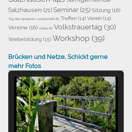
Seminar
(25)
Salzhausen
(21)
Sitzung
(16)
Treffen
(14)
Verein
(14)
Tag der sauberen Landschaft
(8)
Volkstrauertag
(30)
Vereine
(16)
Video
(8)
Workshop
(39)
Weiterbildung
(15)
Brücken und Netze, Schickt gerne
mehr Fotos