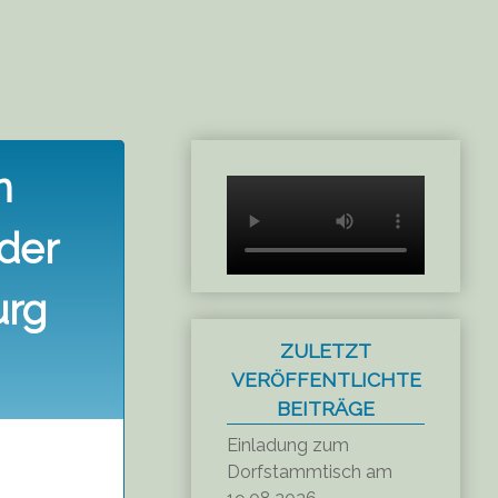
n
der
urg
ZULETZT
VERÖFFENTLICHTE
BEITRÄGE
Einladung zum
Dorfstammtisch am