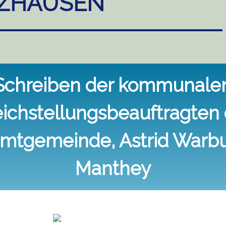
ZHAUSEN
Schreiben der kommunale
eichstellungsbeauftragten 
mtgemeinde, Astrid Warb
Manthey