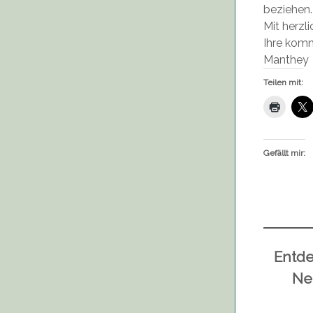
beziehen.
Mit herzl
Ihre kom
Manthey
Teilen mit:
Gefällt mir:
Entde
Ne