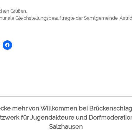
ichen Grüßen,
munale Gleichstellungsbeauftragte der Samtgemeinde, Astri
cke mehr von Willkommen bei Brückenschla
tzwerk für Jugendakteure und Dorfmoderation
Salzhausen