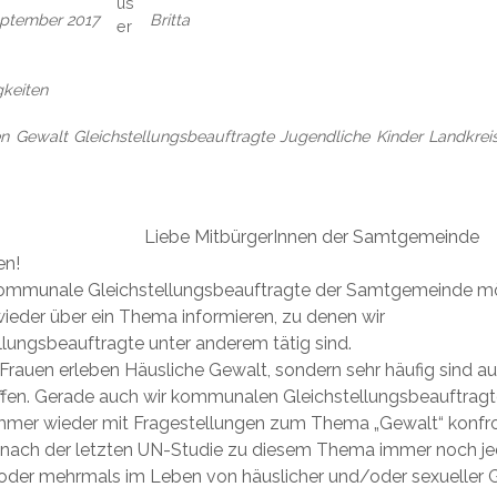
eptember 2017
Britta
keiten
en
Gewalt
Gleichstellungsbeauftragte
Jugendliche
Kinder
Landkrei
Liebe MitbürgerInnen der Samtgemeinde
en
!
 kommunale Gleichstellungsbeauftragte der Samtgemeinde m
wieder über ein Thema informieren, zu denen wir
llungsbeauftragte unter anderem tätig sind.
 Frauen erleben Häusliche Gewalt, sondern sehr häufig sind a
ffen. Gerade auch wir kommunalen Gleichstellungsbeauftrag
mer wieder mit Fragestellungen zum Thema „Gewalt“ konfron
t nach der letzten UN-Studie zu diesem Thema immer noch je
 oder mehrmals im Leben von häuslicher und/oder sexueller 