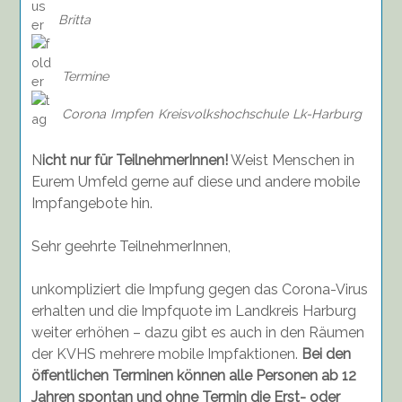
Britta
Termine
Corona
Impfen
Kreisvolkshochschule
Lk-Harburg
N
icht nur für TeilnehmerInnen!
Weist Menschen in
Eurem Umfeld gerne auf diese und andere mobile
Impfangebote hin.
Sehr geehrte TeilnehmerInnen,
unkompliziert die Impfung gegen das Corona-Virus
erhalten und die Impfquote im Landkreis Harburg
weiter erhöhen – dazu gibt es auch in den Räumen
der KVHS mehrere mobile Impfaktionen.
Bei den
öffentlichen Terminen können alle Personen ab 12
Jahren spontan und ohne Termin die Erst- oder