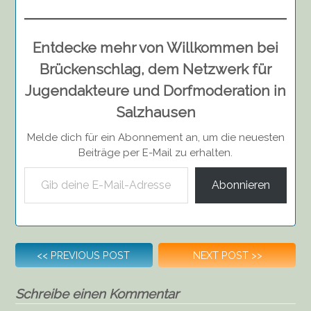
Entdecke mehr von Willkommen bei
Brückenschlag, dem Netzwerk für
Jugendakteure und Dorfmoderation in
Salzhausen
Melde dich für ein Abonnement an, um die neuesten
Beiträge per E-Mail zu erhalten.
Gib deine E-Mail-Adresse ein ...
Abonnieren
Beitragsnavigation
<<
PREVIOUS POST
NEXT POST
>>
Schreibe einen Kommentar