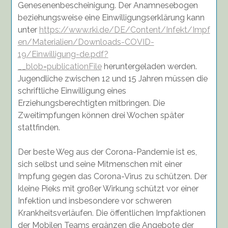
Genesenenbescheinigung. Der Anamnesebogen
beziehungsweise eine Einwilligungserklärung kann
unter
https://www.rki.de/DE/Content/Infekt/Impf
en/Materialien/Downloads-COVID-
19/Einwilligung-de.pdf?
__blob=publicationFile
heruntergeladen werden.
Jugendliche zwischen 12 und 15 Jahren müssen die
schriftliche Einwilligung eines
Erziehungsberechtigten mitbringen. Die
Zweitimpfungen können drei Wochen später
stattfinden.
Der beste Weg aus der Corona-Pandemie ist es,
sich selbst und seine Mitmenschen mit einer
Impfung gegen das Corona-Virus zu schützen. Der
kleine Pieks mit großer Wirkung schützt vor einer
Infektion und insbesondere vor schweren
Krankheitsverläufen. Die öffentlichen Impfaktionen
der Mobilen Teams ergänzen die Angebote der