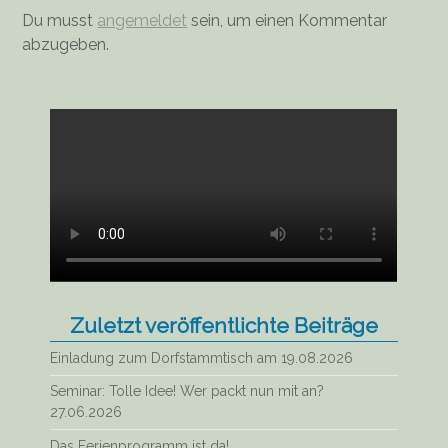
Du musst
angemeldet
sein, um einen Kommentar
abzugeben.
Zuletzt veröffentlichte Beiträge
Einladung zum Dorfstammtisch am 19.08.2026
Seminar: Tolle Idee! Wer packt nun mit an?
27.06.2026
Das Ferienprogramm ist da!