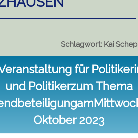
ZHAUSEN
Schlagwort:
Kai Schep
-Veranstaltung für Politiker
und Politikerzum Thema
endbeteiligungamMittwoch,
Oktober 2023