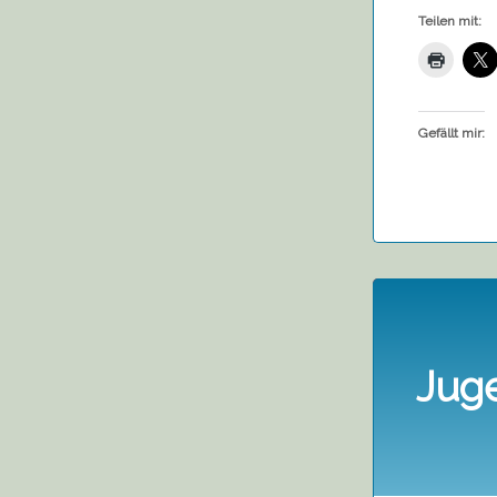
Teilen mit:
Gefällt mir:
Jug