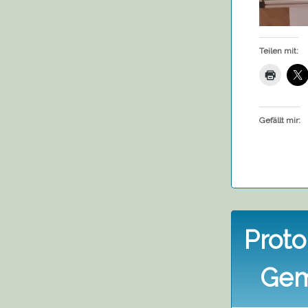
Teilen mit:
Gefällt mir:
Proto
Gem