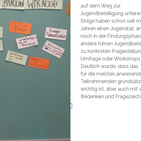
auf dem Weg zur
Jugendbeteiligung unterw
Einige haben schon seit 
Jahren einen Jugendrat, a
noch in der Findungsphas
andere führen Jugendbete
zu konkreten Fragestellu
Umfrage oder Workshops 
Deutlich wurde, dass da
für die meisten anwesend
Teilnehmenden grundsätz
wichtig ist, aber auch mit 
Bedenken und Fragezeic