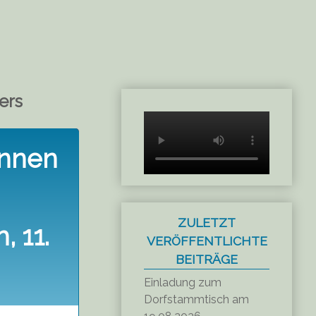
ers
innen
ZULETZT
 11.
VERÖFFENTLICHTE
BEITRÄGE
Einladung zum
Dorfstammtisch am