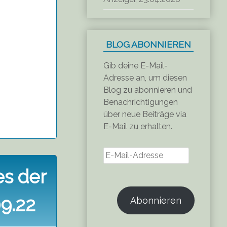
BLOG ABONNIEREN
Gib deine E-Mail-
Adresse an, um diesen
Blog zu abonnieren und
Benachrichtigungen
über neue Beiträge via
E-Mail zu erhalten.
E-
Mail-
es der
Adresse
9.22
Abonnieren