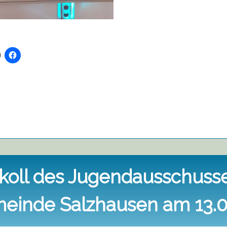
koll des Jugendausschuss
einde Salzhausen am 13.0