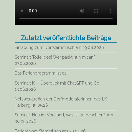
Zuletzt veröffentlichte Beiträge
Einladung zum Dorfstammtisch am 19.08.2026
Seminar: Tolle Idee! Wer packt nun mit an?
27.06.2026
Das Ferienprogramm ist da!
Seminar: KI – Überblick mit ChatGPT und Co,
13.06.2026
Netzwerktreffen der Dorfmoderatorinnen des LK
Harburg, 19.05.26
Seminar: Neu im Vorstand, was ist zu beachten? Am
30.05.2026
Bericht vom Stammtisch am 29.04.26