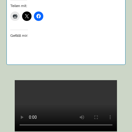
Teilen mit:
Gefällt mir: