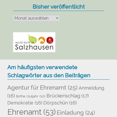
Bisher veröffentlicht
Bisher
veröffentlicht
Am häufigsten verwendete
Schlagwörter aus den Beiträgen
Agentur für Ehrenamt
(25)
Anmeldung
Brückenschlag
(17)
(16)
Birthe Gutjahr
(10)
Demokratie
(16)
Dörpschün
(16)
Ehrenamt
(53)
Einladung
(24)