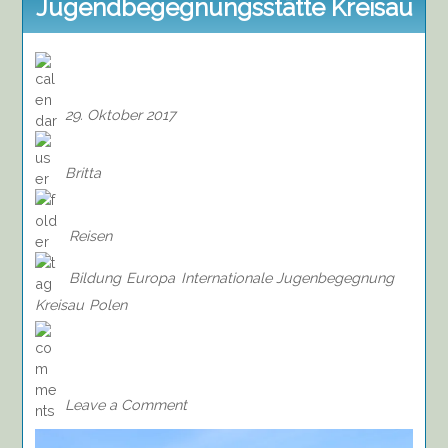
Jugendbegegnungsstätte Kreisau
29. Oktober 2017
Britta
Reisen
Bildung
Europa
Internationale Jugenbegegnung
Kreisau
Polen
on
Internationale
Jugendbegegnungsstätte
Kreisau
Leave a Comment