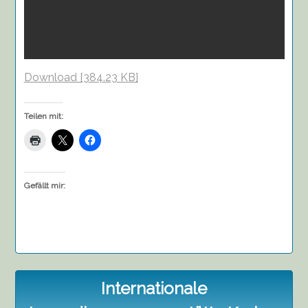
Download [384.23 KB]
Teilen mit:
Gefällt mir:
Internationale