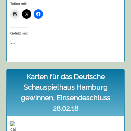
Uhr
Teilen mit:
,
Dörps
Schün
Gefällt mir:
Wird
geladen …
Karten für das Deutsche
Schauspielhaus Hamburg
gewinnen, Einsendeschluss
28.02.18