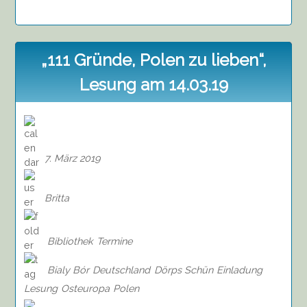
„111 Gründe, Polen zu lieben“,
Lesung am 14.03.19
7. März 2019
Britta
Bibliothek
Termine
Bialy Bór
Deutschland
Dörps Schün
Einladung
Lesung
Osteuropa
Polen
on