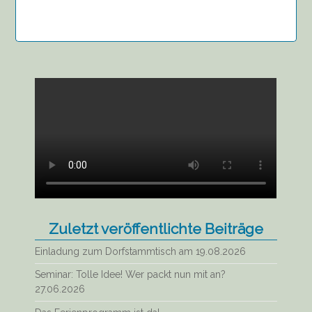
Zuletzt veröffentlichte Beiträge
Einladung zum Dorfstammtisch am 19.08.2026
Seminar: Tolle Idee! Wer packt nun mit an?
27.06.2026